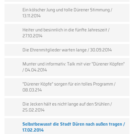
Ein kölscher Jung und tolle Dürener Stimmung /
13.11.2014
Heiter und besinnlich in die fünfte Jahreszeit /
27.10.2014
Die Ehrenmitglieder warten lange / 30.09.2014
Munter und informativ: Talk mit vier "Dürener Köpfen"
/ 04.04.2014
"Dürener Köpfe" sorgen für ein tolles Programm /
08.03.214
Die Jecken hält es nicht lange auf den Stühlen /
25.02.2014
Selbstbewusst die Stadt Düren nach außen tragen /
17.02.2014