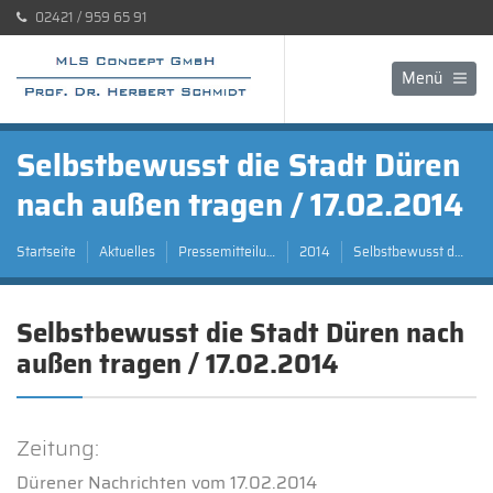
02421 / 959 65 91
Menü
Selbstbewusst die Stadt Düren
nach außen tragen / 17.02.2014
Startseite
Aktuelles
Pressemitteilungen
2014
Selbstbewusst die Stadt Düren nach außen tragen / 17.02.2014
Selbstbewusst die Stadt Düren nach
außen tragen / 17.02.2014
Zeitung:
Dürener Nachrichten vom 17.02.2014