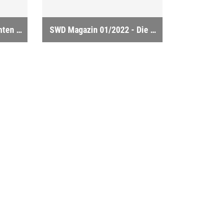
Wirtschaftliche Nachrichten der IHK 04/2015
SWD Magazin 01/2022 - Die schreibende Kunst bekommt eine Bühne -