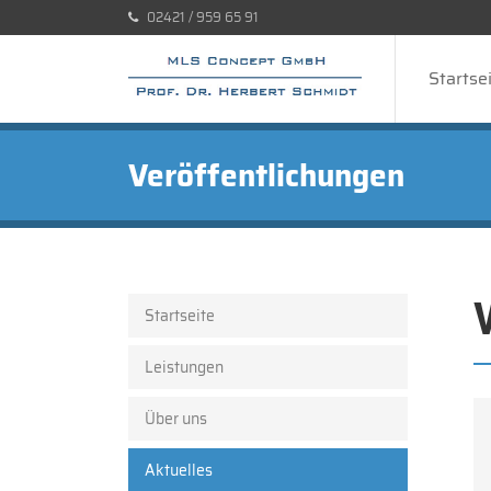
02421 / 959 65 91
Startse
Veröffentlichungen
Startseite
Leistungen
Über uns
Aktuelles