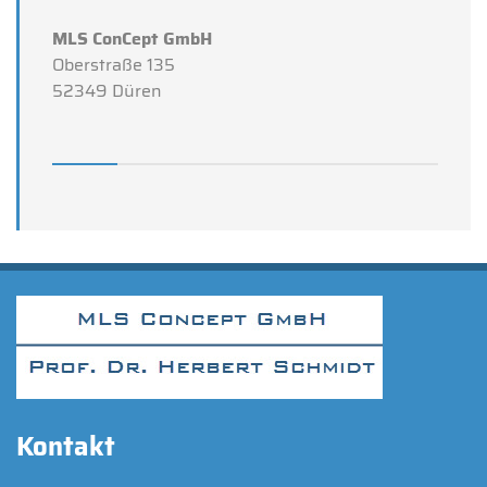
MLS ConCept GmbH
Oberstraße 135
52349 Düren
Kontakt